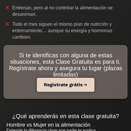
Entrenan, pero al no controlar la alimentación se
desaniman.
Todo el mes siguen el mismo plan de nutrición y
entrenamiento… aunque su energía y hormonas
cambien.
Si te identificas con alguna de estas
situaciones, esta Clase Gratuita es para ti.
Regístrate ahora y asegura tu lugar (plazas
limitadas)
Regístrate grátis
¿Qué aprenderás en esta clase gratuita?
Hombre vs Mujer en la alimentación
Entiende la diferencia clave que nadie te explica.