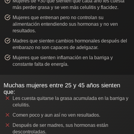
Mujeres de +30 que sienten que cada año les cuesta
más perder grasa y se ven más celulitis y flacidez.
Mujeres que entrenan pero no controlan su
alimentación entendiendo sus hormonas y no ven
resultados.
Madres que sienten cambios hormonales después del
embarazo no son capaces de adelgazar.
Mujeres que sienten inflamación en la barriga y
constante falta de energía.
Muchas mujeres entre 25 y 45 años sienten
que:
Les cuesta quitarse la grasa acumulada en la barriga y
celulitis.
Comen poco y aun así no ven resultados.
Después de ser madres, sus hormonas están
descontroladas.